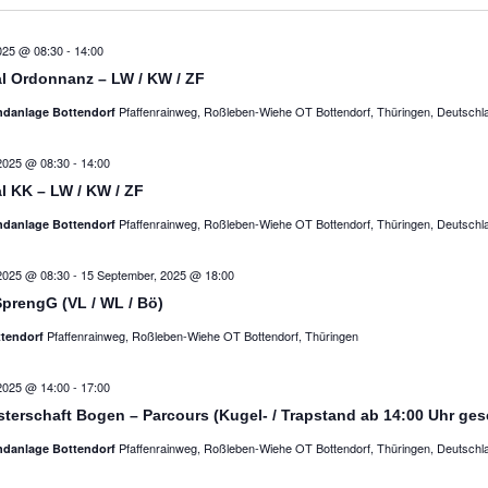
025 @ 08:30
-
14:00
l Ordonnanz – LW / KW / ZF
Pfaffenrainweg, Roßleben-Wiehe OT Bottendorf, Thüringen, Deutschl
ndanlage Bottendorf
2025 @ 08:30
-
14:00
l KK – LW / KW / ZF
Pfaffenrainweg, Roßleben-Wiehe OT Bottendorf, Thüringen, Deutschl
ndanlage Bottendorf
2025 @ 08:30
-
15 September, 2025 @ 18:00
prengG (VL / WL / Bö)
Pfaffenrainweg, Roßleben-Wiehe OT Bottendorf, Thüringen
ttendorf
2025 @ 14:00
-
17:00
sterschaft Bogen – Parcours (Kugel- / Trapstand ab 14:00 Uhr ge
Pfaffenrainweg, Roßleben-Wiehe OT Bottendorf, Thüringen, Deutschl
ndanlage Bottendorf