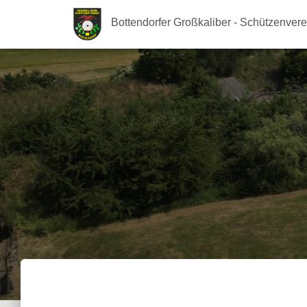
Bottendorfer Großkaliber - Schützenvere