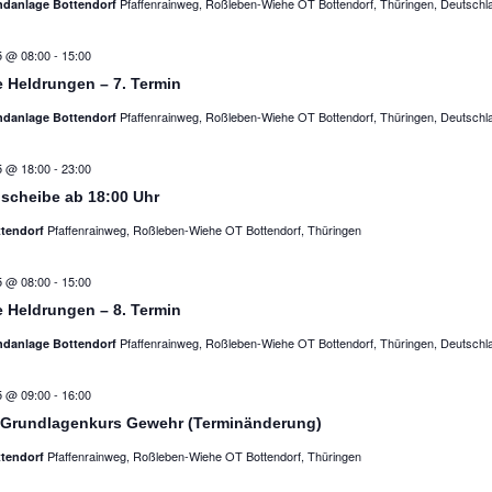
Pfaffenrainweg, Roßleben-Wiehe OT Bottendorf, Thüringen, Deutschl
ndanlage Bottendorf
5 @ 08:00
-
15:00
 Heldrungen – 7. Termin
Pfaffenrainweg, Roßleben-Wiehe OT Bottendorf, Thüringen, Deutschl
ndanlage Bottendorf
5 @ 18:00
-
23:00
nscheibe ab 18:00 Uhr
Pfaffenrainweg, Roßleben-Wiehe OT Bottendorf, Thüringen
ttendorf
5 @ 08:00
-
15:00
 Heldrungen – 8. Termin
Pfaffenrainweg, Roßleben-Wiehe OT Bottendorf, Thüringen, Deutschl
ndanlage Bottendorf
5 @ 09:00
-
16:00
r Grundlagenkurs Gewehr (Terminänderung)
Pfaffenrainweg, Roßleben-Wiehe OT Bottendorf, Thüringen
ttendorf