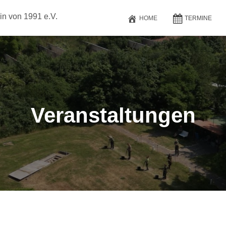
in von 1991 e.V.
HOME
TERMINE
Veranstaltungen