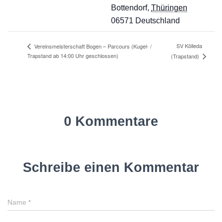
Bottendorf
,
Thüringen
06571
Deutschland
SV Kölleda
Vereinsmeisterschaft Bogen – Parcours (Kugel- /
Trapstand ab 14:00 Uhr geschlossen)
(Trapstand)
0 Kommentare
Schreibe einen Kommentar
Name
*