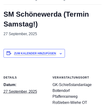
SM Schönewerda (Termin
Samstag!)
27 September, 2025
ZUM KALENDER HINZUFÜGEN
DETAILS
VERANSTALTUNGSORT
Datum:
GK-Schießstandanlage
Bottendorf
27 September, 2025
Pfaffenrainweg
Roßleben-Wiehe OT