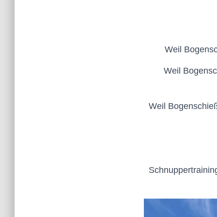
Weil Bogensch
Weil Bogensc
Weil Bogenschieß
Schnuppertrainin