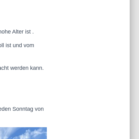
he Alter ist .
l ist und vom
acht werden kann.
jeden Sonntag von