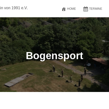
in von 1991 e.V.
HOME
TERMINE
Bogensport