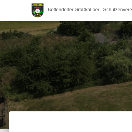
Bottendorfer Großkaliber - Schützenvere