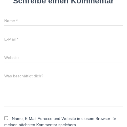
Schreibe einen Kommentar
Name
*
E-Mail
*
Website
Was beschäftigt dich?
Name, E-Mail-Adresse und Website in diesem Browser für
meinen nächsten Kommentar speichern.