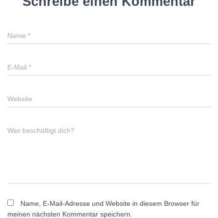
Schreibe einen Kommentar
Name
*
E-Mail
*
Website
Was beschäftigt dich?
Name, E-Mail-Adresse und Website in diesem Browser für
meinen nächsten Kommentar speichern.