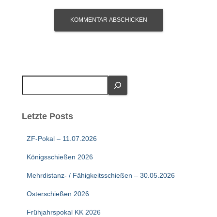
S
u
c
h
Letzte Posts
e
n
ZF-Pokal – 11.07.2026
Königsschießen 2026
Mehrdistanz- / Fähigkeitsschießen – 30.05.2026
Osterschießen 2026
Frühjahrspokal KK 2026