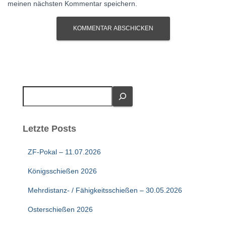
meinen nächsten Kommentar speichern.
S
u
c
h
Letzte Posts
e
n
ZF-Pokal – 11.07.2026
Königsschießen 2026
Mehrdistanz- / Fähigkeitsschießen – 30.05.2026
Osterschießen 2026