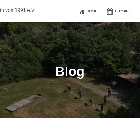
in von 1991 e.V.
HOME
TERMINE
Blog