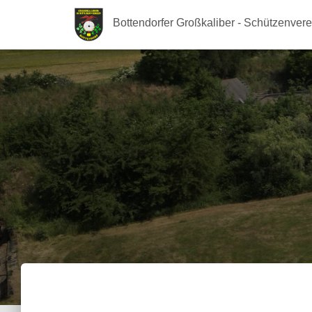
Bottendorfer Großkaliber - Schützenvere